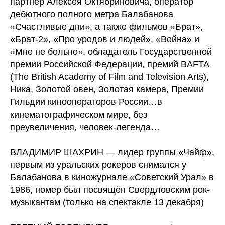
партнер Алексея Октябриновича, оператор
дебютного полного метра Балабанова
«Счастливые дни», а также фильмов «Брат»,
«Брат-2», «Про уродов и людей», «Война» и
«Мне не больно», обладатель Государственной
премии Российской Федерации, премий BAFTA
(The British Academy of Film and Television Arts),
Ника, Золотой овен, Золотая камера, Премии
Гильдии кинооператоров России…в
кинематографическом мире, без
преувеличения, человек-легенда…
ВЛАДИМИР ШАХРИН — лидер группы «Чайф»,
первым из уральских рокеров снимался у
Балабанова в киножурнале «Советский Урал» в
1986, номер был посвящён Свердловским рок-
музыкантам (только на спектакле 13 декабря)