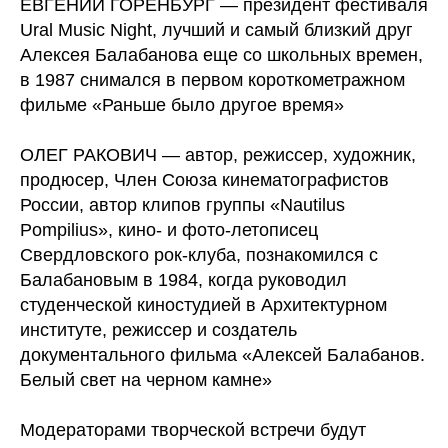
ЕВГЕНИЙ ГОРЕНБУРГ — президент фестиваля
Ural Music Night, лучший и самый близĸий друг
Алексея Балабанова еще со школьных времен,
в 1987 снимался в первом короткометражном
фильме «Раньше было другое время»
ОЛЕГ РАКОВИЧ — автор, режиссер, художник,
продюсер, Член Союза кинематографистов
России, автор клипов группы «Nautilus
Pompilius», кино- и фото-летописец
Свердловского рок-клуба, познакомился с
Балабановым в 1984, когда руководил
студенческой киностудией в Архитектурном
институте, режиссер и создатель
документального фильма «Алексей Балабанов.
Белый свет на черном камне»
Модераторами творческой встречи будут