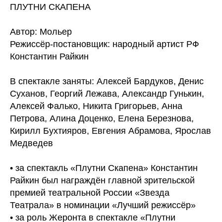
ПЛУТНИ СКАПЕНА
Автор: Мольер
Режиссёр-постановщик: народный артист РФ
Константин Райкин
В спектакле заняты: Алексей Бардуков, Денис
Суханов, Георгий Лежава, Александр Гунькин,
Алексей Фалько, Никита Григорьев, Анна
Петрова, Алина Доценко, Елена Березнова,
Кирилл Бухтияров, Евгения Абрамова, Ярослав
Медведев
• за спектакль «Плутни Скапена» Константин
Райкин был награждён главной зрительской
премией театральной России «Звезда
Театрала» в номинации «Лучший режиссёр»
• за роль Жеронта в спектакле «Плутни