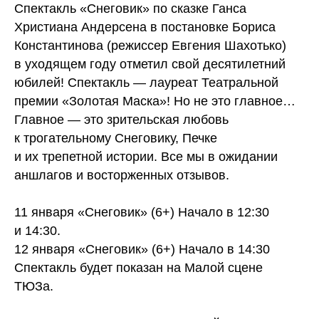
Спектакль «Снеговик» по сказке Ганса
Христиана Андерсена в постановке Бориса
Константинова (режиссер Евгения Шахотько)
в уходящем году отметил свой десятилетний
юбилей! Спектакль — лауреат Театральной
премии «Золотая Маска»! Но не это главное…
Главное — это зрительская любовь
к трогательному Снеговику, Печке
и их трепетной истории. Все мы в ожидании
аншлагов и восторженных отзывов.
11 января «Снеговик» (6+) Начало в 12:30
и 14:30.
12 января «Снеговик» (6+) Начало в 14:30
Спектакль будет показан на Малой сцене
ТЮЗа.