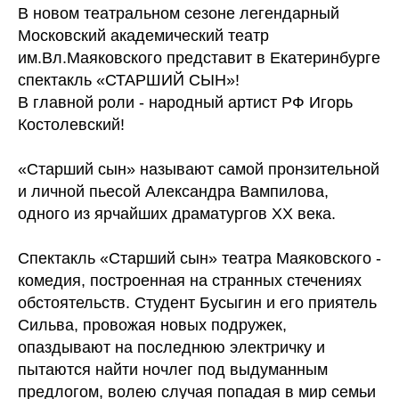
В новом театральном сезоне легендарный
Московский академический театр
им.Вл.Маяковского представит в Екатеринбурге
спектакль «СТАРШИЙ СЫН»!
В главной роли - народный артист РФ Игорь
Костолевский!
«Старший сын» называют самой пронзительной
и личной пьесой Александра Вампилова,
одного из ярчайших драматургов XX века.
Спектакль «Старший сын» театра Маяковского -
комедия, построенная на странных стечениях
обстоятельств. Студент Бусыгин и его приятель
Сильва, провожая новых подружек,
опаздывают на последнюю электричку и
пытаются найти ночлег под выдуманным
предлогом, волею случая попадая в мир семьи