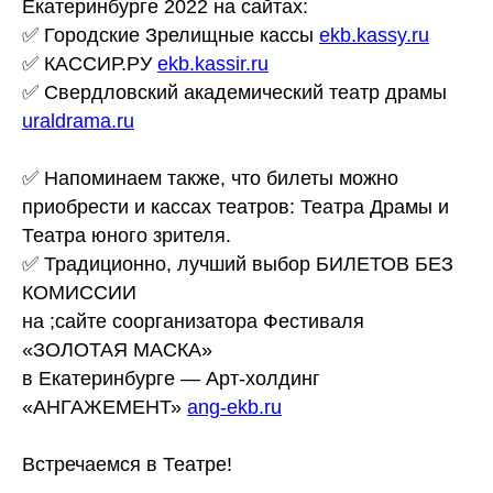
Екатеринбурге 2022 на сайтах:
✅ Городские Зрелищные кассы
ekb.kassy.ru
✅ КАССИР.РУ
ekb.kassir.ru
✅ Свердловский академический театр драмы
uraldrama.ru
✅ Напоминаем также, что билеты можно
приобрести и кассах театров: Театра Драмы и
Театра юного зрителя.
✅ Традиционно, лучший выбор БИЛЕТОВ БЕЗ
КОМИССИИ
на ;сайте соорганизатора Фестиваля
«ЗОЛОТАЯ МАСКА»
в Екатеринбурге — Арт-холдинг
«АНГАЖЕМЕНТ»
ang-ekb.ru
Встречаемся в Театре!