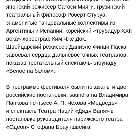
японский режиссер Сатоси Мияги, грузинский
театральный философ Роберт Стуруа,
знаменитые танцевальные коллективы из
Аргентины и Испании, корейский «трубадур ХXII
века» хореограф Ким Чже Док.
Швейцарский режиссер Даниэле Финци Паска
завоевал сердца дальневосточных театралов,
показав трогательный спектакль-клоунаду
«Белое на белом».
В программе фестиваля были показаны и две
российские постановки: saundrama Владимира
Панкова по пьесе А. П. Чехова «Медведь»
и спектакль Театра Наций «Дядя Ваня» в
постановке руководителя парижского театра
«Одеон» Стефана Брауншвейга.