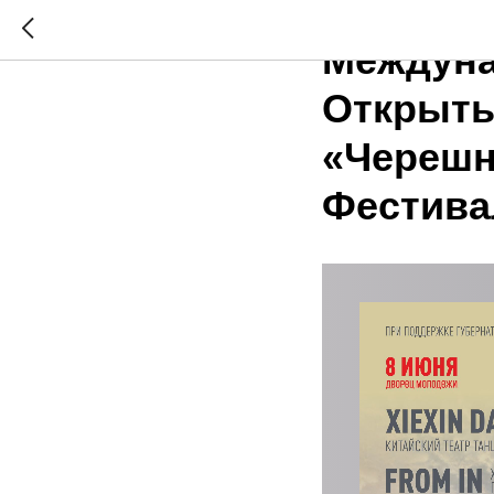
2025-04-13 01:02
Междуна
Открыты
«Черешн
Фестивал