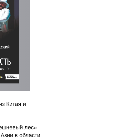
из Китая и
решневый лес»
 Азии в области