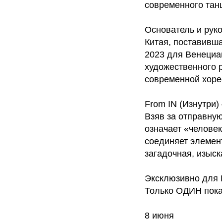
современного танц
Основатель и рук
Китая, поставивша
2023 для Венециа
художественного 
современной хоре
From IN (Изнутри)
Взяв за отправную
означает «человек
соединяет элемент
загадочная, изыск
Эксклюзивно для 
Только ОДИН пока
8 июня