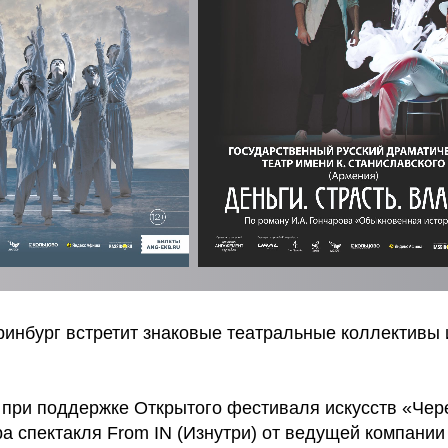
ринбург встретит знаковые театральные коллективы 
при поддержке Открытого фестиваля искусств «Че
а спектакля From IN (Изнутри) от ведущей компании