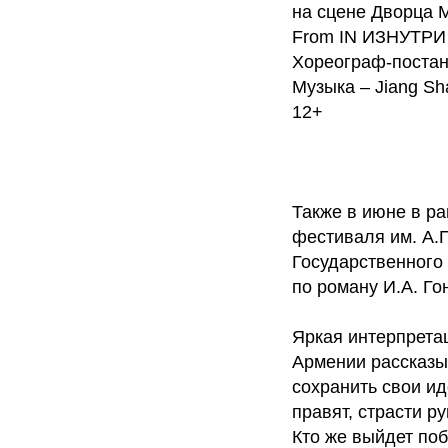
на сцене Дворца
From IN ИЗНУТРИ
Хореограф-постано
Музыка – Jiang Sha
12+
Также в июне в р
фестиваля им. А.П
Государственного 
по роману И.А. Г
Яркая интерпрета
Армении рассказы
сохранить свои ид
правят, страсти р
Кто же выйдет по