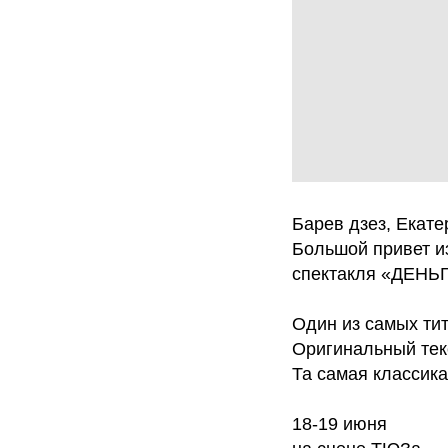
Барев дзез, Екате
Большой привет и
спектакля «ДЕНЬ
Один из самых ти
Оригинальный тек
Та самая классика
18-19 июня