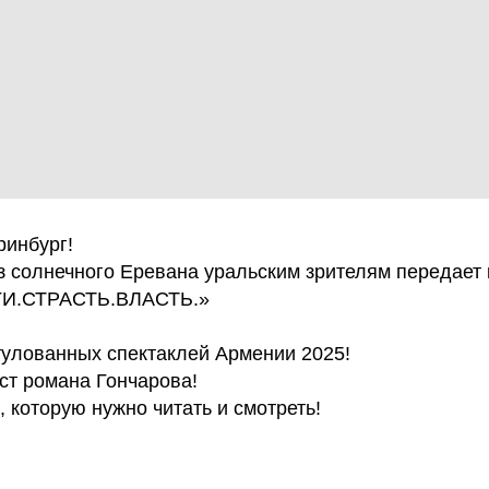
ринбург!
з солнечного Еревана уральским зрителям передает
ГИ.СТРАСТЬ.ВЛАСТЬ.»
тулованных спектаклей Армении 2025!
ст романа Гончарова!
, которую нужно читать и смотреть!