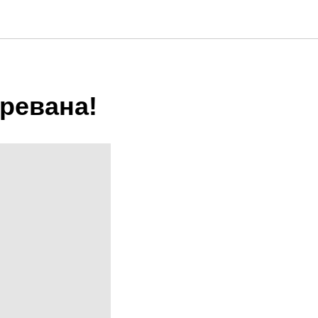
ревана!