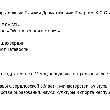
арственный Русский Драматический Театр им. К.С.Ст
.ВЛАСТЬ.
ова «Обыкновенная история»
н Шахвердян
от Татевосян
 в содружестве с Международным театральным фест
авы Свердловской области, Министерства культуры
рства образования, науки, культуры и спорта Респу