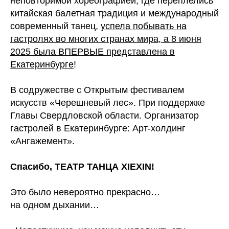
неповторимой хореографией, где переплелись
китайская балетная традиция и международный
современный танец,
успела побывать на
гастролях во многих странах мира, а 8 июня
2025 была ВПЕРВЫЕ представлена в
Екатеринбурге
!
В содружестве с Открытым фестивалем
искусств «Черешневый лес». При поддержке
Главы Свердловской области. Организатор
гастролей в Екатеринбурге: Арт-холдинг
«Ангажемент».
Спасибо, ТЕАТР ТАНЦА XIEXIN!
Это было невероятно прекрасно…
на одном дыхании…