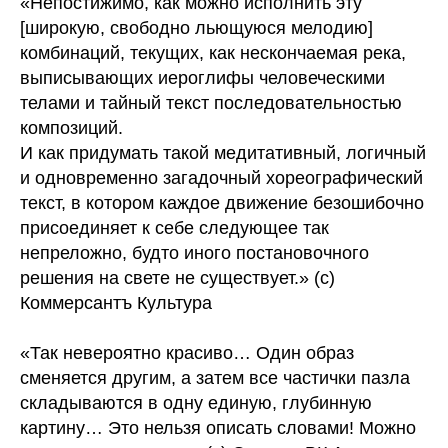
«Непостижимо, как можно исполнить эту
[широкую, свободно льющуюся мелодию]
комбинаций, текущих, как нескончаемая река,
выписывающих иероглифы человеческими
телами и тайный текст последовательностью
композиций.
И как придумать такой медитативный, логичный
и одновременно загадочный хореографический
текст, в котором каждое движение безошибочно
присоединяет к себе следующее так
непреложно, будто иного постановочного
решения на свете не существует.» (c)
Коммерсантъ Культура
«Так невероятно красиво… Один образ
сменяется другим, а затем все частички пазла
складываются в одну единую, глубинную
картину… Это нельзя описать словами! Можно